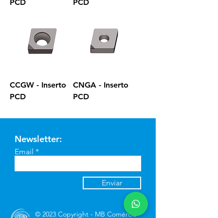
PCD
PCD
CCGW - Inserto
CNGA - Inserto
PCD
PCD
Newsletter:
Email
Enviar
© 2023 Copyright - MB Comércio