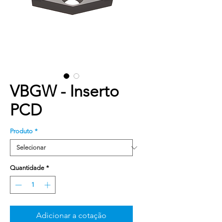
VBGW - Inserto
PCD
Produto
*
Quantidade
*
Adicionar a cotação