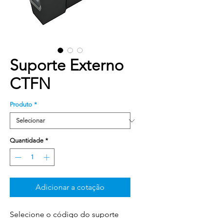
Suporte Externo
CTFN
Produto
*
Quantidade
*
Adicionar a cotação
Selecione o código do suporte