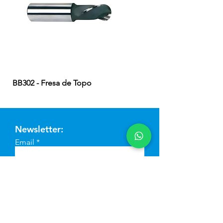
BB302 - Fresa de Topo
EB324 - Fresa de Topo
Newsletter:
Email
Enviar
© 2023 Copyright - MB Comércio
de Ferramentas LTDA.