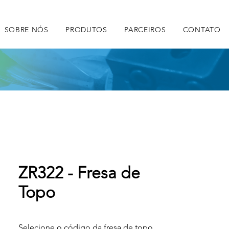
SOBRE NÓS
PRODUTOS
PARCEIROS
CONTATO
ZR322 - Fresa de
Topo
Selecione o código da fresa de topo