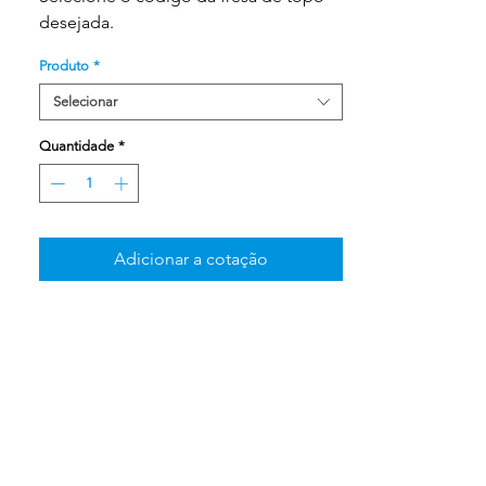
desejada.
Produto
*
Selecionar
Quantidade
*
Adicionar a cotação