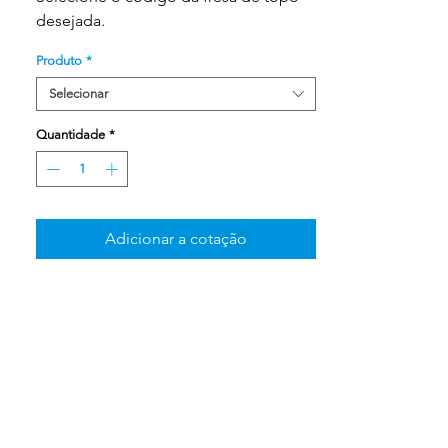
desejada.
Produto
*
Selecionar
Quantidade
*
Adicionar a cotação