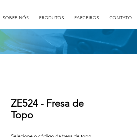
SOBRE NÓS
PRODUTOS
PARCEIROS
CONTATO
ZE524 - Fresa de
Topo
Selecione o código da fresa de topo