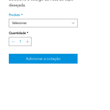
desejada.
Produto
*
Selecionar
Quantidade
*
Adicionar a cotação