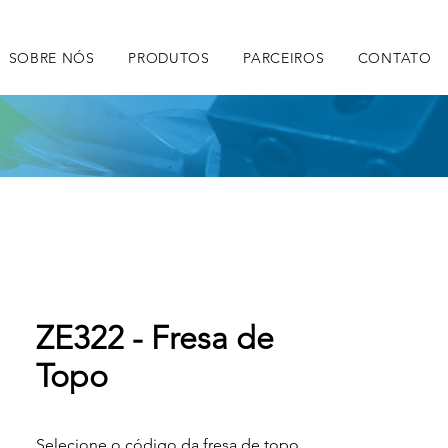
SOBRE NÓS
PRODUTOS
PARCEIROS
CONTATO
ZE322 - Fresa de
Topo
Selecione o código da fresa de topo