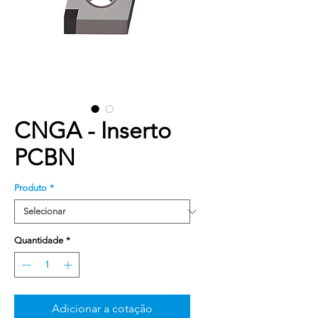
CNGA - Inserto
PCBN
Produto
*
Quantidade
*
Adicionar a cotação