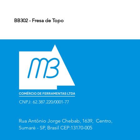
BB302 - Fresa de Topo
CNPJ: 62.387.220/0001-77
Rua Antônio Jorge Chebab, 1639, Centro,
Sumaré - SP, Brasil CEP:13170-005