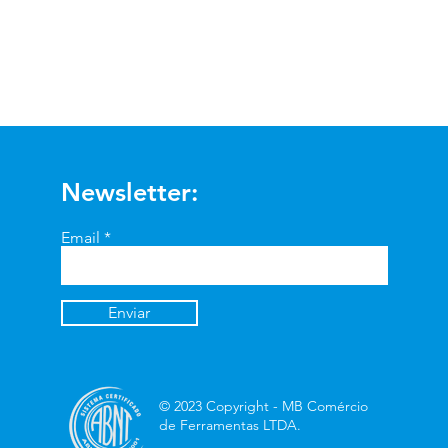
Visualização rápida
Newsletter:
Email
Enviar
© 2023 Copyright - MB Comércio
de Ferramentas LTDA.