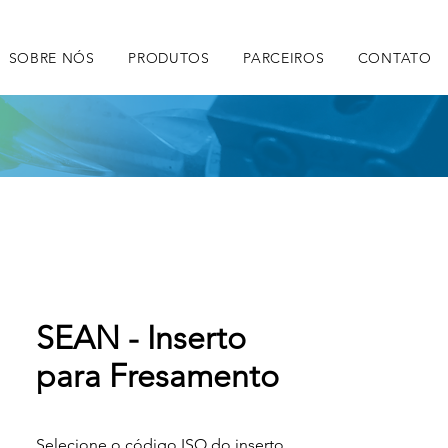
SOBRE NÓS
PRODUTOS
PARCEIROS
CONTATO
SEAN - Inserto
para Fresamento
Selecione o código ISO do inserto