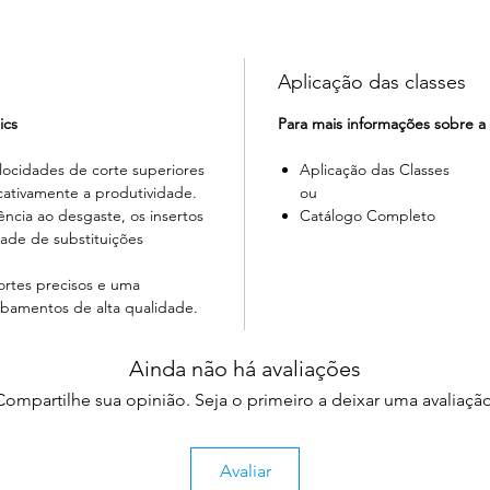
Aplicação das classes
ics
Para mais informações sobre a 
elocidades de corte superiores
Aplicação das Classes
cativamente a produtividade.
ou
ência ao desgaste, os insertos
Catálogo Completo
ade de substituições
ortes precisos e uma
cabamentos de alta qualidade.
Ainda não há avaliações
Compartilhe sua opinião. Seja o primeiro a deixar uma avaliação
Avaliar