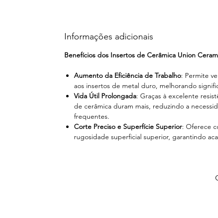
Informações adicionais
Benefícios dos Insertos de Cerâmica Union Ceram
Aumento da Eficiência de Trabalho
: Permite v
aos insertos de metal duro, melhorando signifi
Vida Útil Prolongada
: Graças à excelente resist
de cerâmica duram mais, reduzindo a necessid
frequentes.
Corte Preciso e Superfície Superior
: Oferece c
rugosidade superficial superior, garantindo a