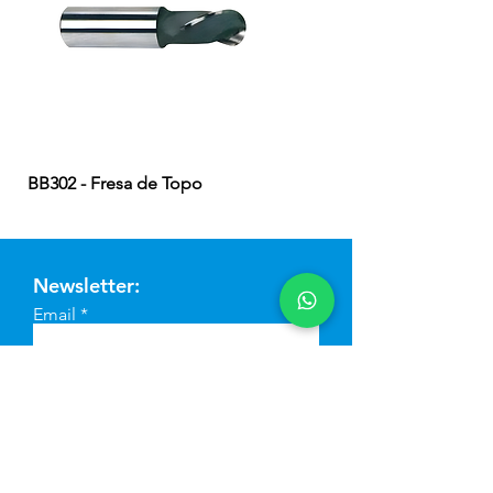
BB302 - Fresa de Topo
EB324 - Fresa de Topo
Newsletter:
Email
Enviar
© 2023 Copyright - MB Comércio
de Ferramentas LTDA.