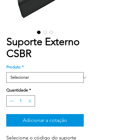
Suporte Externo
CSBR
Produto
*
Quantidade
*
Adicionar a cotação
Selecione o código do suporte