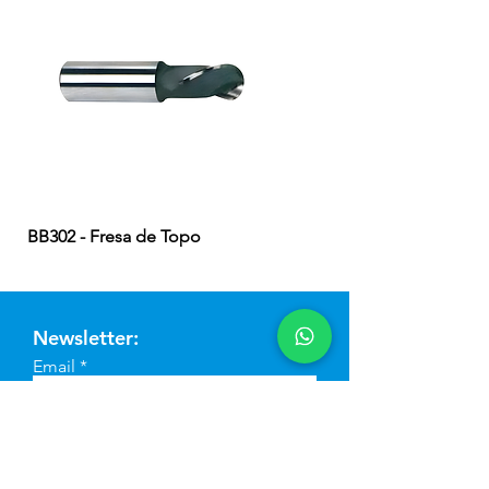
BB302 - Fresa de Topo
EB324 - Fresa de Topo
Newsletter:
Email
Enviar