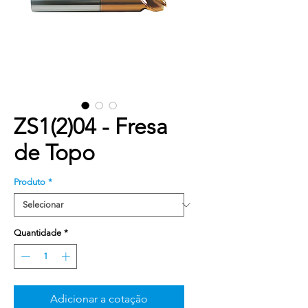
ZS1(2)04 - Fresa
de Topo
Produto
*
Quantidade
*
Adicionar a cotação