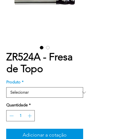
ZR524A - Fresa
de Topo
Produto
*
Quantidade
*
Adicionar a cotação