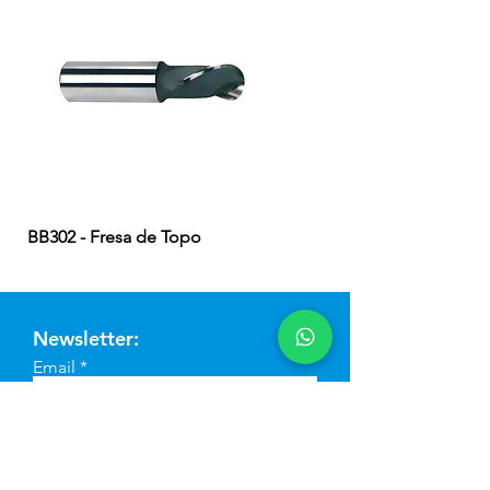
BB302 - Fresa de Topo
EB324 - Fresa de Topo
Newsletter:
Email
Enviar