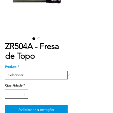
ZR504A - Fresa
de Topo
Produto
*
Quantidade
*
Adicionar a cotação