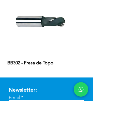
BB302 - Fresa de Topo
EB324 - Fresa de Topo
Newsletter:
Email
Enviar