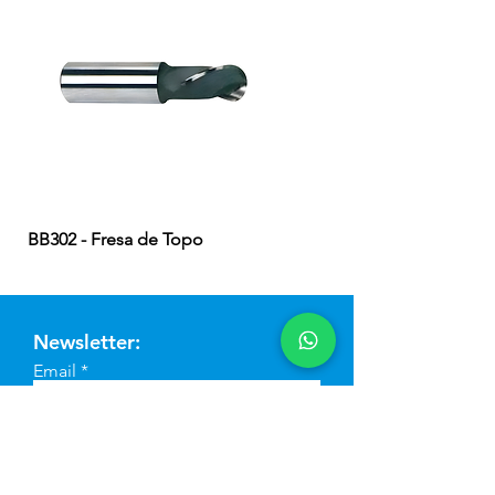
BB302 - Fresa de Topo
EB324 - Fresa de Topo
Newsletter:
Email
Enviar