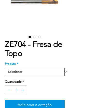
ZE704 - Fresa de
Topo
Produto
*
Quantidade
*
Adicionar a cotação