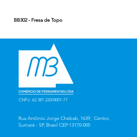
BB302 - Fresa de Topo
CNPJ: 62.387.220/0001-77
Rua Antônio Jorge Chebab, 1639, Centro,
Sumaré - SP, Brasil CEP:13170-005