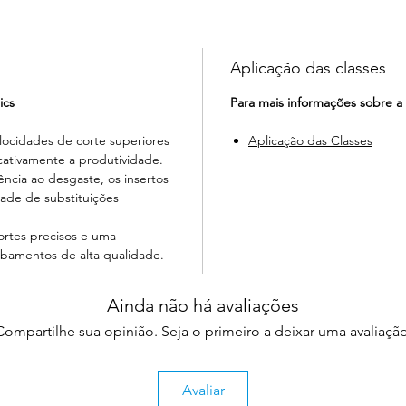
Aplicação das classes
ics
Para mais informações sobre a 
elocidades de corte superiores
Aplicação das Classes
cativamente a produtividade.
ência ao desgaste, os insertos
ade de substituições
ortes precisos e uma
cabamentos de alta qualidade.
Ainda não há avaliações
Compartilhe sua opinião. Seja o primeiro a deixar uma avaliação
Avaliar