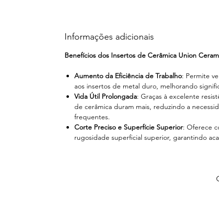
Informações adicionais
Benefícios dos Insertos de Cerâmica Union Ceram
Aumento da Eficiência de Trabalho
: Permite v
aos insertos de metal duro, melhorando signifi
Vida Útil Prolongada
: Graças à excelente resist
de cerâmica duram mais, reduzindo a necessid
frequentes.
Corte Preciso e Superfície Superior
: Oferece c
rugosidade superficial superior, garantindo a