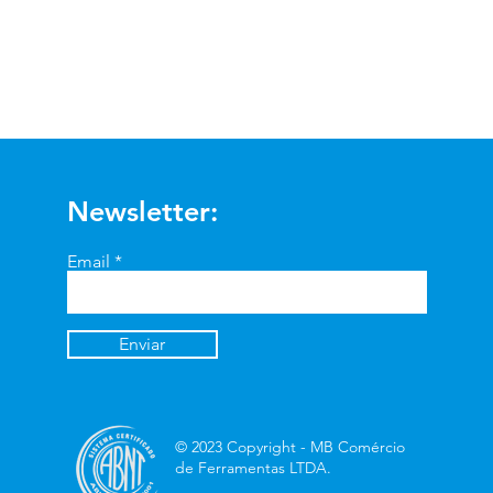
Visualização rápida
Newsletter:
Email
Enviar
© 2023 Copyright - MB Comércio
de Ferramentas LTDA.