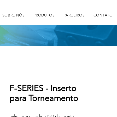
SOBRE NÓS
PRODUTOS
PARCEIROS
CONTATO
F-SERIES - Inserto
para Torneamento
Selecione o código ISO do inserto