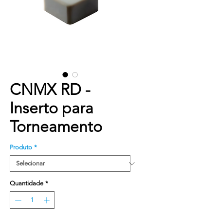
CNMX RD -
Inserto para
Torneamento
Produto
*
Quantidade
*