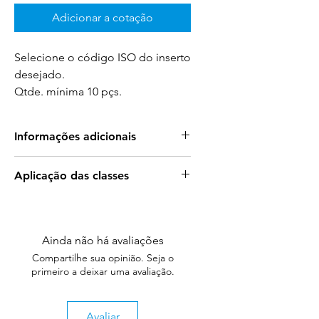
Adicionar a cotação
Selecione o código ISO do inserto
desejado.
Qtde. mínima 10 pçs.
Informações adicionais
Benefícios dos Insertos de Cerâmica
Aplicação das classes
Union Ceramics
Para mais informações sobre a
Aumento da Eficiência de Trabalho
:
aplicação das classes acesse:
Permite velocidades de
corte superiores aos insertos de
Ainda não há avaliações
Aplicação das Classe
metal duro, melhorando
Compartilhe sua opinião. Seja o
significativamente a produtividade.
primeiro a deixar uma avaliação.
Vida Útil Prolongada
: Graças à
excelente resistência ao desgaste,
os insertos de cerâmica duram
Avaliar