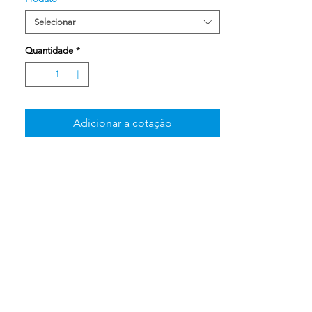
Selecionar
Quantidade
*
Adicionar a cotação