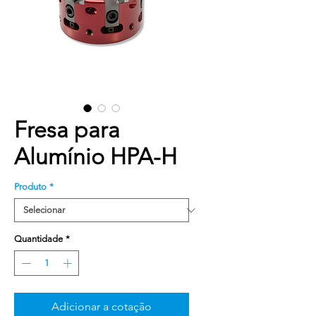
Fresa para
Alumínio HPA-H
Produto
*
Quantidade
*
Adicionar a cotação