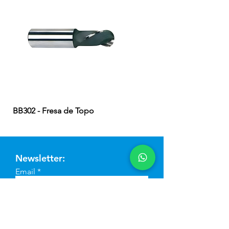
BB302 - Fresa de Topo
EB324 - Fresa de Topo
Newsletter:
Email
Enviar