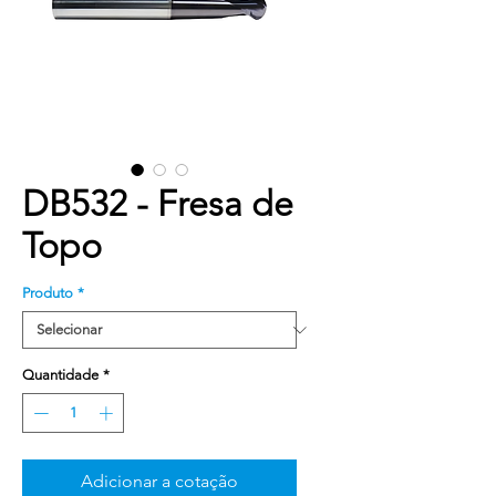
DB532 - Fresa de
Topo
Produto
*
Quantidade
*
Adicionar a cotação