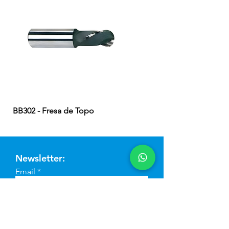
BB302 - Fresa de Topo
EB324 - Fresa de Topo
Newsletter:
Email
Enviar