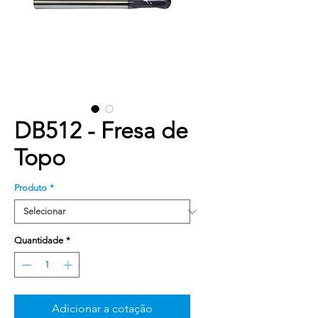
DB512 - Fresa de
Topo
Produto
*
Quantidade
*
Adicionar a cotação