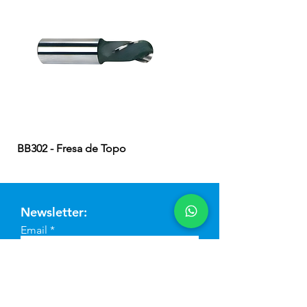
BB302 - Fresa de Topo
EB324 - Fresa de Topo
Newsletter:
Email
Enviar