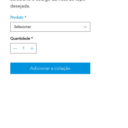
desejada.
Produto
*
Selecionar
Quantidade
*
Adicionar a cotação