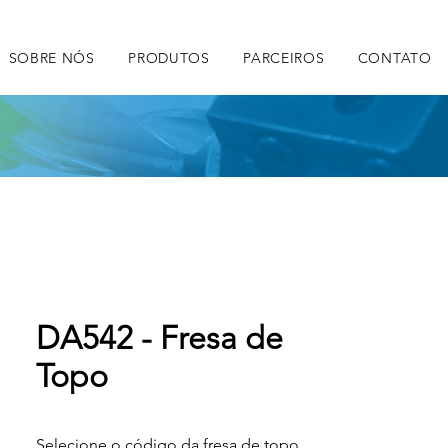
SOBRE NÓS
PRODUTOS
PARCEIROS
CONTATO
DA542 - Fresa de
Topo
Selecione o código da fresa de topo