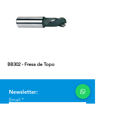
BB302 - Fresa de Topo
EB324 - Fresa de Topo
Newsletter:
Email
Enviar