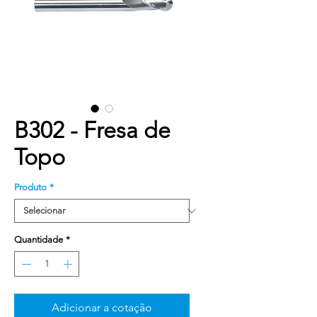
B302 - Fresa de
Topo
Produto
*
Quantidade
*
Adicionar a cotação